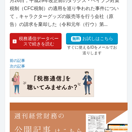
月26日，平成29年改正前のタックス・ヘイブン対策
税制（CFC税制）の適用を巡り争われた事件につい
て，キャラクターグッズの販売等を行う会社（原
告）の請求を棄却した（令和元年（行ウ）第...
税務通信データベー
お試しはこちら
無料
スで続きを読む
すぐに使えるIDをメールでお
送りします
前の記事
次の記事