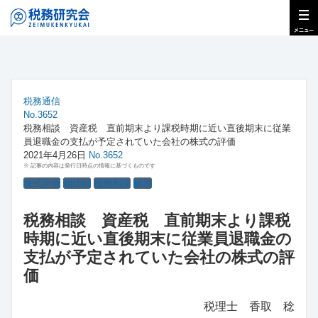
税務通信
No.3652
税務相談 資産税 直前期末より課税時期に近い直後期末に従業
員退職金の支払が予定されていた会社の株式の評価
2021年4月26日
No.3652
※ 記事の内容は発行日時点の情報に基づくものです
株式評価
相続税
税務相談
解説
税務相談 資産税 直前期末より課税
時期に近い直後期末に従業員退職金の
支払が予定されていた会社の株式の評
価
税理士 香取 稔