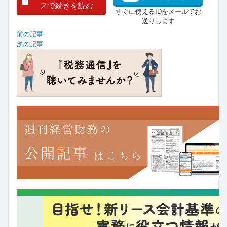
スで続きを読む
すぐに使えるIDをメールでお
送りします
前の記事
次の記事