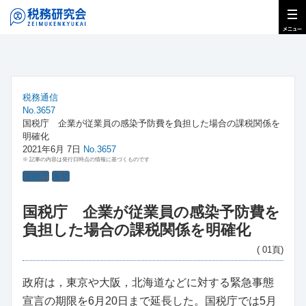
税務通信
No.3657
国税庁 企業が従業員の感染予防費を負担した場合の課税関係を
明確化
2021年6月 7日
No.3657
※ 記事の内容は発行日時点の情報に基づくものです
国税庁
展望
国税庁 企業が従業員の感染予防費を
負担した場合の課税関係を明確化
( 01頁)
政府は，東京や大阪，北海道などに対する緊急事態
宣言の期限を6月20日まで延長した。国税庁では5月