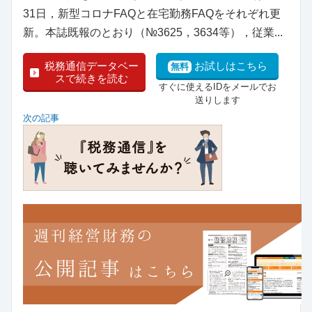
31日，新型コロナFAQと在宅勤務FAQをそれぞれ更
新。本誌既報のとおり（№3625，3634等），従業...
税務通信データベー
お試しはこちら
無料
スで続きを読む
すぐに使えるIDをメールでお
送りします
次の記事