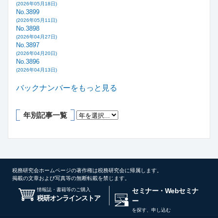
(2026年05月18日)
No.3899
(2026年05月11日)
No.3898
(2026年04月27日)
No.3897
(2026年04月20日)
No.3896
(2026年04月13日)
バックナンバーをもっと見る
年別記事一覧
税務研究会ホームページの著作権は税務研究会に帰属します。
掲載の文章および写真等の無断転載を禁じます。
情報誌・書籍等のご購入
セミナー・Webセミナ
税研オンラインストア
ー
を探す、申し込む