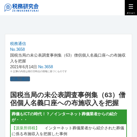
税務通信
No.3658
国税当局の未公表調査事例集（63）僧侶個人名義口座への布施収
入を把握
2021年6月14日
No.3658
※ 記事の内容は発行日時点の情報に基づくものです
税務の動向
国税当局の未公表調査事例集（63）僧
侶個人名義口座への布施収入を把握
葬儀もICTの時代！？／インターネット葬儀業者からの紹介
が・・・
【源泉所得税】
インターネット葬儀業者から紹介された葬儀
に係る布施収入を把握した事例