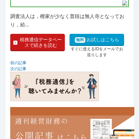
調査法人は，檀家が少なく普段は無人寺となってお
り，給...
税務通信データベー
お試しはこちら
無料
スで続きを読む
すぐに使えるIDをメールでお
送りします
前の記事
次の記事