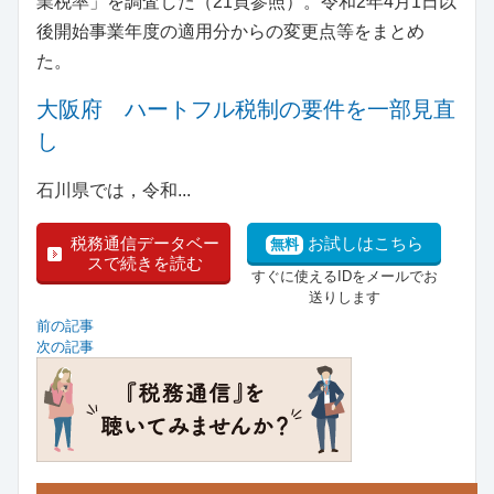
業税率」を調査した（21頁参照）。令和2年4月1日以
後開始事業年度の適用分からの変更点等をまとめ
た。
大阪府 ハートフル税制の要件を一部見直
し
石川県では，令和...
税務通信データベー
お試しはこちら
無料
スで続きを読む
すぐに使えるIDをメールでお
送りします
前の記事
次の記事