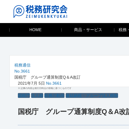
HOME
商品・サービス
税務
税務通信
No.3661
国税庁 グループ通算制度Q＆A改訂
2021年7月 5日
No.3661
※ 記事の内容は発行日時点の情報に基づくものです
国税庁
法人税
税務の動向
連結納税・グループ法人税制
国税庁 グループ通算制度Q＆A改