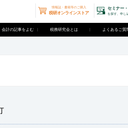
情報誌・書籍等のご購入
セミナー・
税研オンラインストア
を探す、申し
・会計の記事をよむ
税務研究会とは
よくあるご質
訂