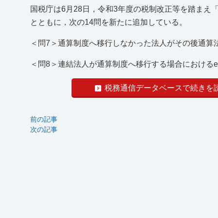
国税庁は6月28日，令和3年度の税制改正等を踏まえ
とともに，次の14問を新たに追加している。
＜問7＞通算制度へ移行しなかった法人がその後通算
＜問8＞連結法人が通算制度へ移行する場合におけるe-Ta
税務通信データベースで続きを
前の記事
次の記事