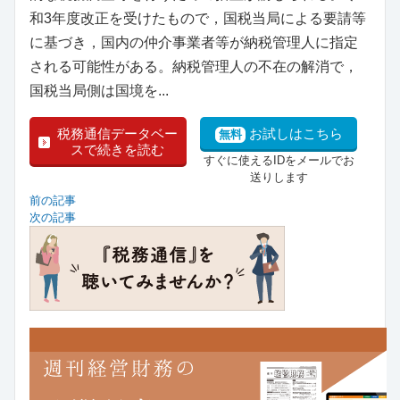
和3年度改正を受けたもので，国税当局による要請等
に基づき，国内の仲介事業者等が納税管理人に指定
される可能性がある。納税管理人の不在の解消で，
国税当局側は国境を...
税務通信データベー
お試しはこちら
無料
スで続きを読む
すぐに使えるIDをメールでお
送りします
前の記事
次の記事