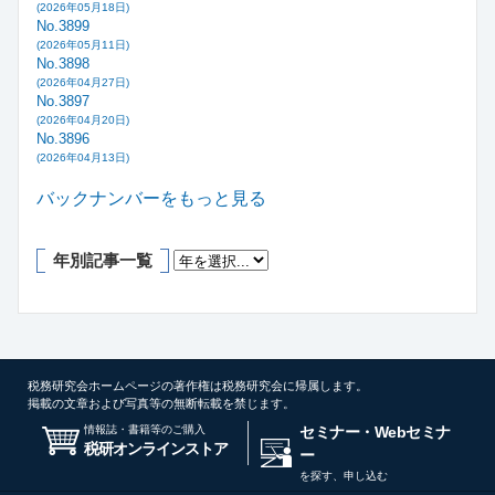
(2026年05月18日)
No.3899
(2026年05月11日)
No.3898
(2026年04月27日)
No.3897
(2026年04月20日)
No.3896
(2026年04月13日)
バックナンバーをもっと見る
年別記事一覧
税務研究会ホームページの著作権は税務研究会に帰属します。
掲載の文章および写真等の無断転載を禁じます。
情報誌・書籍等のご購入
セミナー・Webセミナ
税研オンラインストア
ー
を探す、申し込む