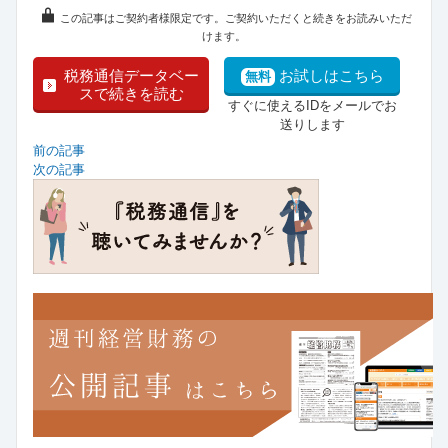
この記事はご契約者様限定です。ご契約いただくと続きをお読みいただ
けます。
税務通信データベー
お試しはこちら
無料
スで続きを読む
すぐに使えるIDをメールでお
送りします
前の記事
次の記事