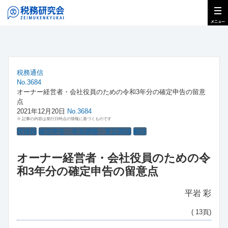
税務通信
No.3684
オーナー経営者・会社役員のための令和3年分の確定申告の留意
点
2021年12月20日
No.3684
※ 記事の内容は発行日時点の情報に基づくものです
所得税
確定申告・年末調整・更正関係
解説
オーナー経営者・会社役員のための令
和3年分の確定申告の留意点
平岩 彩
( 13頁)