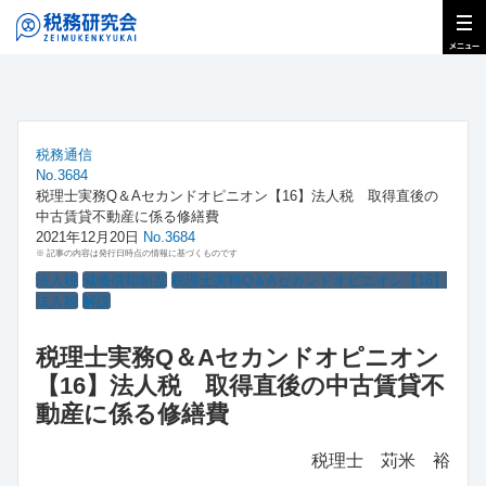
税務通信
No.3684
税理士実務Q＆Aセカンドオピニオン【16】法人税 取得直後の
中古賃貸不動産に係る修繕費
2021年12月20日
No.3684
※ 記事の内容は発行日時点の情報に基づくものです
法人税
減価償却制度
税理士実務Q＆Aセカンドオピニオン【16】
法人税
解説
税理士実務Q＆Aセカンドオピニオン
【16】法人税 取得直後の中古賃貸不
動産に係る修繕費
税理士 苅米 裕