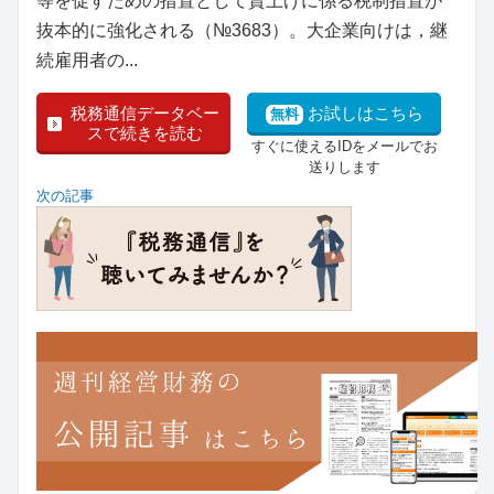
等を促すための措置として賃上げに係る税制措置が
抜本的に強化される（№3683）。大企業向けは，継
続雇用者の...
税務通信データベー
お試しはこちら
無料
スで続きを読む
すぐに使えるIDをメールでお
送りします
次の記事