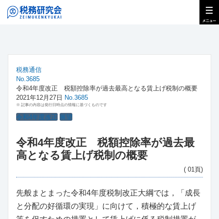
税務通信
No.3685
令和4年度改正 税額控除率が過去最高となる賃上げ税制の概要
2021年12月27日
No.3685
※ 記事の内容は発行日時点の情報に基づくものです
令和4年度改正
展望
令和4年度改正 税額控除率が過去最
高となる賃上げ税制の概要
( 01頁)
先般まとまった令和4年度税制改正大綱では，「成長
と分配の好循環の実現」に向けて，積極的な賃上げ