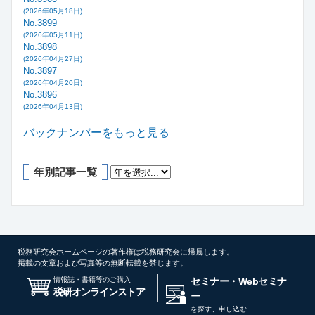
(2026年05月18日)
No.3899
(2026年05月11日)
No.3898
(2026年04月27日)
No.3897
(2026年04月20日)
No.3896
(2026年04月13日)
バックナンバーをもっと見る
年別記事一覧
税務研究会ホームページの著作権は税務研究会に帰属します。
掲載の文章および写真等の無断転載を禁じます。
情報誌・書籍等のご購入
セミナー・Webセミナ
税研オンラインストア
ー
を探す、申し込む