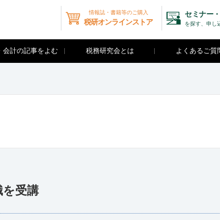
情報誌・書籍等のご購入
セミナー・
税研オンラインストア
を探す、申し
・会計の記事をよむ
税務研究会とは
よくあるご質
識を受講