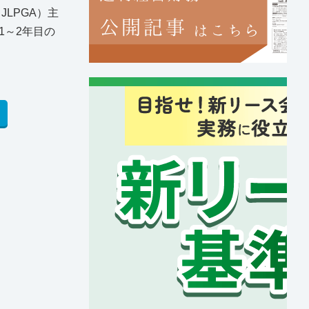
LPGA）主
1～2年目の