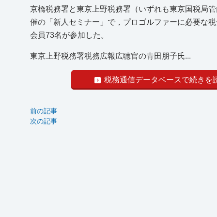
京橋税務署と東京上野税務署（いずれも東京国税局管内
催の「新人セミナー」で，プロゴルファーに必要な税
会員73名が参加した。
東京上野税務署税務広報広聴官の青田朋子氏...
税務通信データベースで続きを
前の記事
次の記事