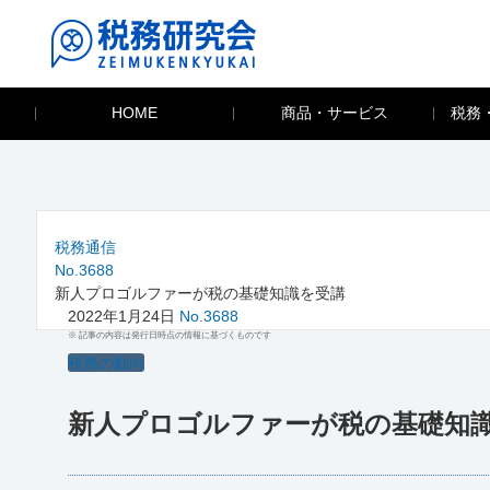
HOME
商品・サービス
税務
税務通信
No.3688
新人プロゴルファーが税の基礎知識を受講
2022年1月24日
No.3688
※ 記事の内容は発行日時点の情報に基づくものです
税務の動向
新人プロゴルファーが税の基礎知