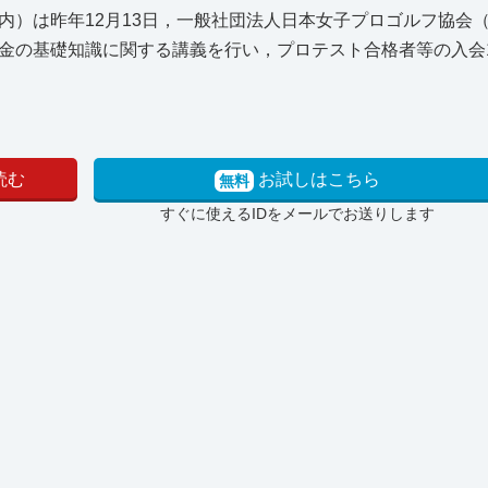
）は昨年12月13日，一般社団法人日本女子プロゴルフ協会（J
金の基礎知識に関する講義を行い，プロテスト合格者等の入会
読む
お試しはこちら
無料
すぐに使えるIDをメールでお送りします