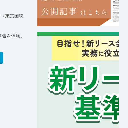
署（東京国税
申告を体験。