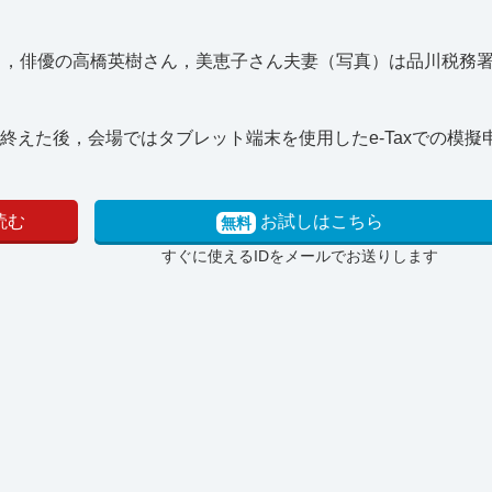
6日，俳優の高橋英樹さん，美恵子さん夫妻（写真）は品川税務
終えた後，会場ではタブレット端末を使用したe-Taxでの模擬
読む
お試しはこちら
無料
すぐに使えるIDをメールでお送りします