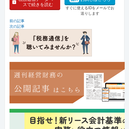
スで続きを読む
すぐに使えるIDをメールでお
送りします
前の記事
次の記事