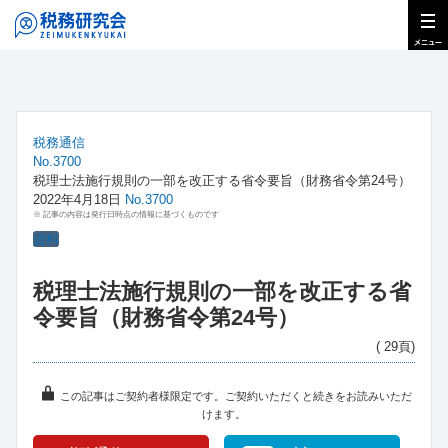
税務通信
No.3700
税理士法施行規則の一部を改正する省令要旨（財務省令第24号）
2022年4月18日
No.3700
※ 記事の内容は発行日時点の情報に基づくものです
資料
税理士法施行規則の一部を改正する省
令要旨（財務省令第24号）
( 29頁)
この記事はご契約者様限定です。ご契約いただくと続きをお読みいただ
けます。