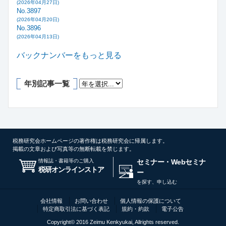
(2026年04月27日)
No.3897
(2026年04月20日)
No.3896
(2026年04月13日)
バックナンバーをもっと見る
年別記事一覧
税務研究会ホームページの著作権は税務研究会に帰属します。
掲載の文章および写真等の無断転載を禁じます。
情報誌・書籍等のご購入
セミナー・Webセミナ
税研オンラインストア
ー
を探す、申し込む
会社情報
お問い合わせ
個人情報の保護について
特定商取引法に基づく表記
規約・約款
電子公告
Copyright© 2016 Zeimu Kenkyukai, Allrights reserved.