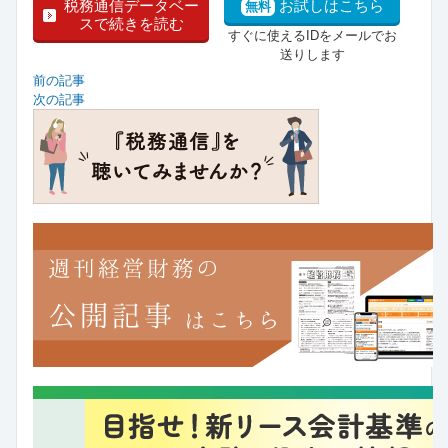
税務通信データベー
お試しはこちら
無料
スで続きを読む
すぐに使えるIDをメールでお
送りします
前の記事
次の記事