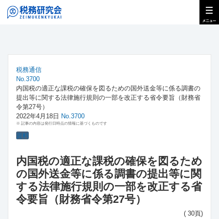
税務通信
No.3700
内国税の適正な課税の確保を図るための国外送金等に係る調書の
提出等に関する法律施行規則の一部を改正する省令要旨（財務省
令第27号）
2022年4月18日
No.3700
※ 記事の内容は発行日時点の情報に基づくものです
資料
内国税の適正な課税の確保を図るため
の国外送金等に係る調書の提出等に関
する法律施行規則の一部を改正する省
令要旨（財務省令第27号）
( 30頁)