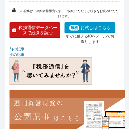
この記事はご契約者様限定です。ご契約いただくと続きをお読みいただ
けます。
税務通信データベー
お試しはこちら
無料
スで続きを読む
すぐに使えるIDをメールでお
送りします
前の記事
次の記事