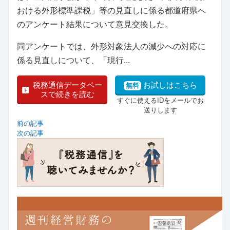
おける外形標準課税」等の見直しに係る都道府県へ
のアンケート結果について意見交換した。
同アンケートでは、外形対象法人の減少への対応に
係る見直しについて、「現行...
税務通信データベー
お試しはこちら
無料
スで続きを読む
すぐに使えるIDをメールでお
送りします
前の記事
次の記事