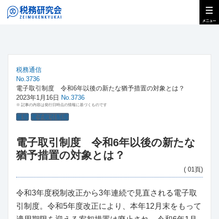
税務通信
No.3736
電子取引制度 令和6年以後の新たな猶予措置の対象とは？
2023年1月16日
No.3736
※ 記事の内容は発行日時点の情報に基づくものです
展望
電子取引制度
電子取引制度 令和6年以後の新たな
猶予措置の対象とは？
( 01頁)
令和3年度税制改正から3年連続で見直される電子取
引制度。令和5年度改正により、本年12月末をもって