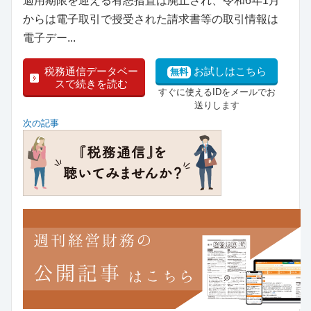
適用期限を迎える宥恕措置は廃止され、令和6年1月
からは電子取引で授受された請求書等の取引情報は
電子デー...
税務通信データベー
お試しはこちら
無料
スで続きを読む
すぐに使えるIDをメールでお
送りします
次の記事