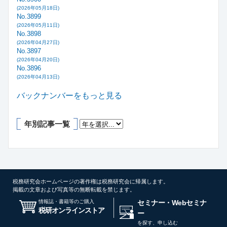
(2026年05月18日)
No.3899
(2026年05月11日)
No.3898
(2026年04月27日)
No.3897
(2026年04月20日)
No.3896
(2026年04月13日)
バックナンバーをもっと見る
年別記事一覧
税務研究会ホームページの著作権は税務研究会に帰属します。
掲載の文章および写真等の無断転載を禁じます。
情報誌・書籍等のご購入
セミナー・Webセミナ
税研オンラインストア
ー
を探す、申し込む