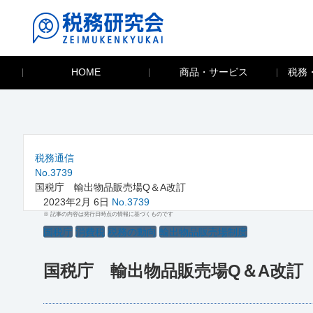
HOME
商品・サービス
税務
税務通信
No.3739
国税庁 輸出物品販売場Q＆A改訂
2023年2月 6日
No.3739
※ 記事の内容は発行日時点の情報に基づくものです
国税庁
消費税
税務の動向
輸出物品販売場制度
国税庁 輸出物品販売場Q＆A改訂