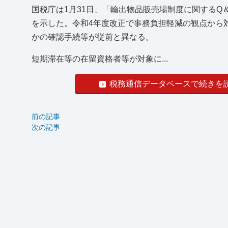
国税庁は1月31日、「輸出物品販売場制度に関するQ
を示した。令和4年度改正で事務負担軽減の観点から
かの確認手続等が従前と異なる。
短期滞在等の在留資格者等が対象に...
税務通信データベースで続きを
前の記事
次の記事