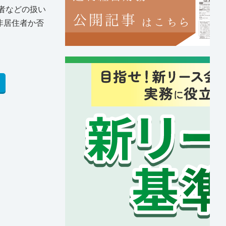
象者などの扱い
非居住者か否