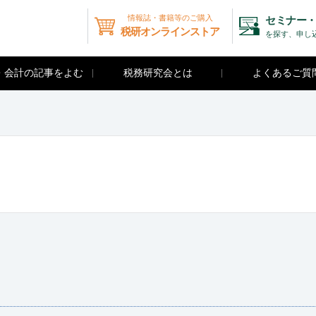
情報誌・書籍等のご購入
セミナー・
税研オンラインストア
を探す、申し
・会計の記事をよむ
税務研究会とは
よくあるご質