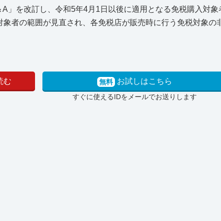
＆A」を改訂し、令和5年4月1日以後に適用となる免税購入対
対象者の範囲が見直され、各免税店が販売時に行う免税対象の
読む
お試しはこちら
無料
すぐに使えるIDをメールでお送りします