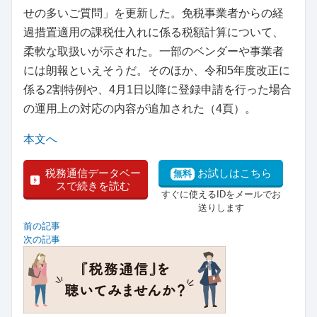
せの多いご質問」を更新した。免税事業者からの経
過措置適用の課税仕入れに係る税額計算について、
柔軟な取扱いが示された。一部のベンダーや事業者
には朗報といえそうだ。そのほか、令和5年度改正に
係る2割特例や、4月1日以降に登録申請を行った場合
の運用上の対応の内容が追加された（4頁）。
本文へ
税務通信データベー
お試しはこちら
無料
スで続きを読む
すぐに使えるIDをメールでお
送りします
前の記事
次の記事