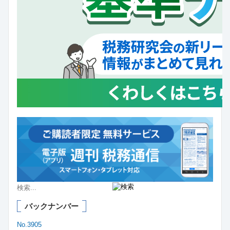
バックナンバー
No.3905