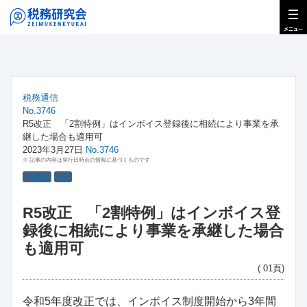
税務通信
No.3746
R5改正 「2割特例」はインボイス登録後に相続により事業を承
継した場合も適用可
2023年3月27日
No.3746
※ 記事の内容は発行日時点の情報に基づくものです
R5改正
展望
R5改正 「2割特例」はインボイス登
録後に相続により事業を承継した場合
も適用可
( 01頁)
令和5年度改正では、インボイス制度開始から3年間