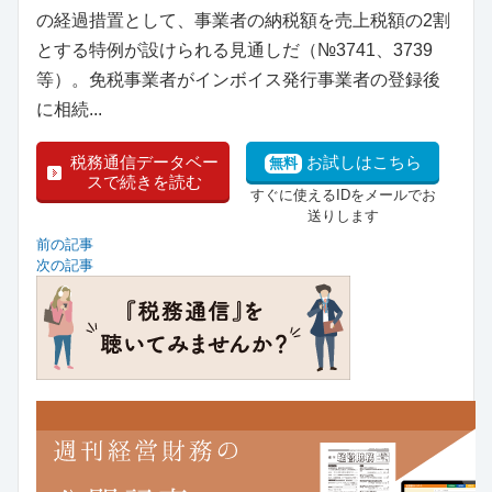
の経過措置として、事業者の納税額を売上税額の2割
とする特例が設けられる見通しだ（№3741、3739
等）。免税事業者がインボイス発行事業者の登録後
に相続...
税務通信データベー
お試しはこちら
無料
スで続きを読む
すぐに使えるIDをメールでお
送りします
前の記事
次の記事