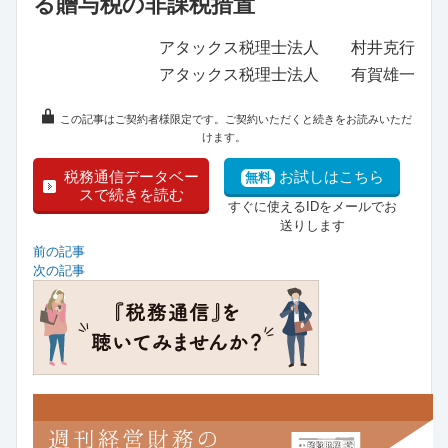
る贈与税の非課税措置
アタックス税理士法人 村井克行
アタックス税理士法人 有賀雄一
この記事はご契約者様限定です。ご契約いただくと続きをお読みいただ
けます。
税務通信データベー
お試しはこちら
無料
スで続きを読む
すぐに使えるIDをメールでお
送りします
前の記事
次の記事