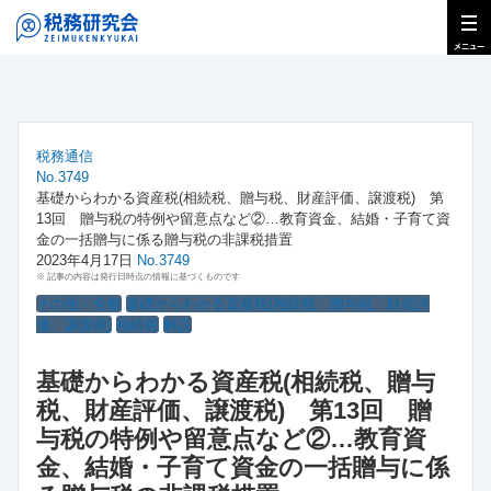
税務通信
No.3749
基礎からわかる資産税(相続税、贈与税、財産評価、譲渡税) 第
13回 贈与税の特例や留意点など②…教育資金、結婚・子育て資
金の一括贈与に係る贈与税の非課税措置
2023年4月17日
No.3749
※ 記事の内容は発行日時点の情報に基づくものです
その他・全般
基礎からわかる資産税(相続税、贈与税、財産評
価、譲渡税)
相続税
解説
基礎からわかる資産税(相続税、贈与
税、財産評価、譲渡税) 第13回 贈
与税の特例や留意点など②…教育資
金、結婚・子育て資金の一括贈与に係