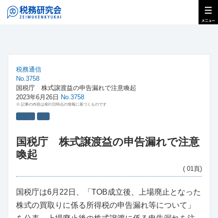
税務通信
No.3758
国税庁 株式譲渡益の申告漏れで注意喚起
2023年6月26日
No.3758
※ 記事の内容は発行日時点の情報に基づくものです
国税庁
展望
国税庁 株式譲渡益の申告漏れで注意
喚起
( 01頁)
国税庁は6月22日、「TOB成立後、上場廃止となった
株式の買取りに係る所得税の申告漏れ等について」