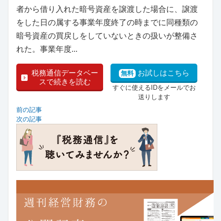
者から借り入れた暗号資産を譲渡した場合に、譲渡
をした日の属する事業年度終了の時までに同種類の
暗号資産の買戻しをしていないときの扱いが整備さ
れた。事業年度...
税務通信データベー
お試しはこちら
無料
スで続きを読む
すぐに使えるIDをメールでお
送りします
前の記事
次の記事