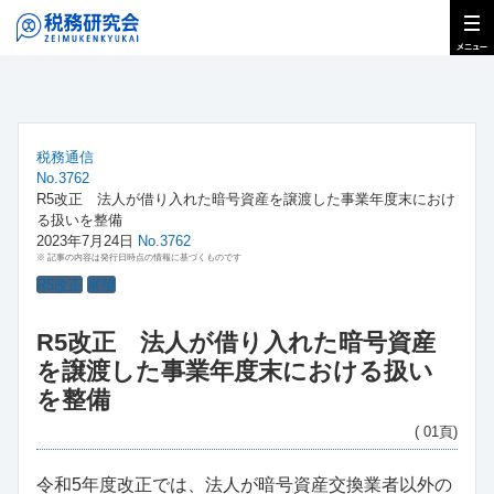
税務通信
No.3762
R5改正 法人が借り入れた暗号資産を譲渡した事業年度末におけ
る扱いを整備
2023年7月24日
No.3762
※ 記事の内容は発行日時点の情報に基づくものです
R5改正
展望
R5改正 法人が借り入れた暗号資産
を譲渡した事業年度末における扱い
を整備
( 01頁)
令和5年度改正では、法人が暗号資産交換業者以外の