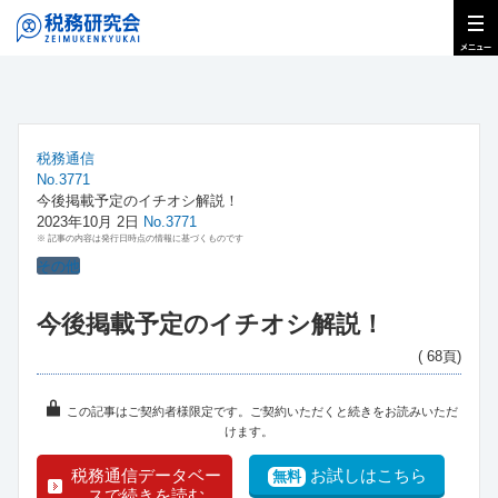
税務通信
No.3771
今後掲載予定のイチオシ解説！
2023年10月 2日
No.3771
※ 記事の内容は発行日時点の情報に基づくものです
その他
今後掲載予定のイチオシ解説！
( 68頁)
この記事はご契約者様限定です。ご契約いただくと続きをお読みいただ
けます。
税務通信データベー
お試しはこちら
無料
スで続きを読む