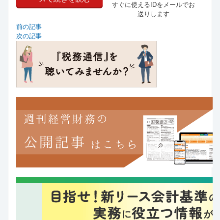
すぐに使えるIDをメールでお
送りします
前の記事
次の記事