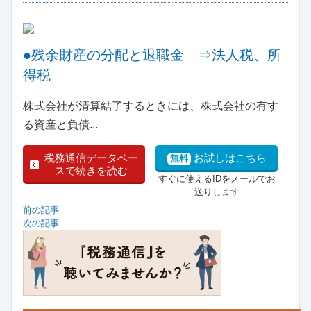
●残余財産の分配と退職金 ⇒法人税、所
得税
株式会社が清算結了するときには、株式会社の有す
る資産と負債...
税務通信データベー
お試しはこちら
無料
スで続きを読む
すぐに使えるIDをメールでお
送りします
前の記事
次の記事