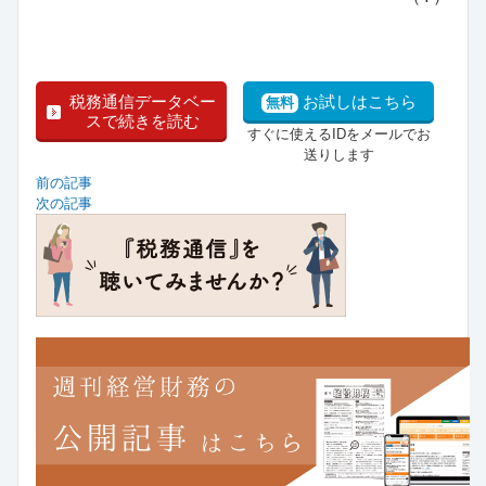
税務通信データベー
お試しはこちら
無料
スで続きを読む
すぐに使えるIDをメールでお
送りします
前の記事
次の記事