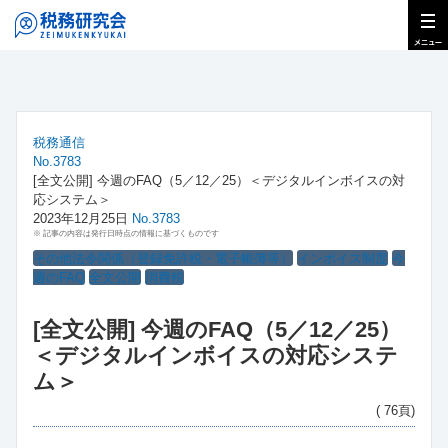
税務通信
No.3783
[全文公開] 今週のFAQ（5／12／25）＜デジタルインボイスの対
応システム＞
2023年12月25日
No.3783
※ 記事の内容は発行日時点の情報に基づくものです
その他法令関係（登録免許税・電子帳簿等）
インボイス制度
今
週のFAQ
全文公開
消費税
[全文公開] 今週のFAQ（5／12／25）
＜デジタルインボイスの対応システ
ム＞
( 76頁)