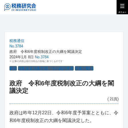
税務通信
No.3784
政府 令和6年度税制改正の大綱を閣議決定
2024年1月 8日
No.3784
※ 記事の内容は発行日時点の情報に基づくものです
政府
税制改正法案全般・その他の実務
税務の動向
政府 令和6年度税制改正の大綱を閣
議決定
( 21頁)
政府は昨年12月22日、令和6年度予算案とともに、令
和6年度税制改正の大綱を閣議決定した。