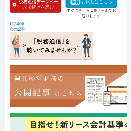
税務通信データベー
お試しはこちら
無料
スで続きを読む
すぐに使えるIDをメールでお
送りします
前の記事
次の記事