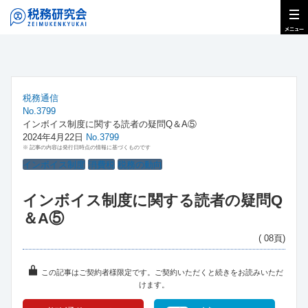
税務通信
No.3799
インボイス制度に関する読者の疑問Q＆A⑤
2024年4月22日
No.3799
※ 記事の内容は発行日時点の情報に基づくものです
インボイス制度
消費税
税務の動向
インボイス制度に関する読者の疑問Q
＆A⑤
( 08頁)
この記事はご契約者様限定です。ご契約いただくと続きをお読みいただ
けます。