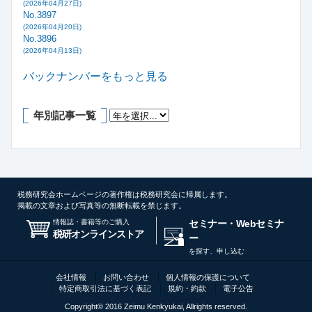
(2026年04月27日)
No.3897
(2026年04月20日)
No.3896
(2026年04月13日)
バックナンバーをもっと見る
年別記事一覧
税務研究会ホームページの著作権は税務研究会に帰属します。
掲載の文章および写真等の無断転載を禁じます。
情報誌・書籍等のご購入
セミナー・Webセミナ
税研オンラインストア
ー
を探す、申し込む
会社情報
お問い合わせ
個人情報の保護について
特定商取引法に基づく表記
規約・約款
電子公告
Copyright© 2016 Zeimu Kenkyukai, Allrights reserved.