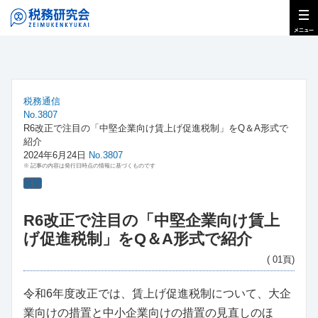
税務通信
No.3807
R6改正で注目の「中堅企業向け賃上げ促進税制」をQ＆A形式で
紹介
2024年6月24日
No.3807
※ 記事の内容は発行日時点の情報に基づくものです
展望
R6改正で注目の「中堅企業向け賃上
げ促進税制」をQ＆A形式で紹介
( 01頁)
令和6年度改正では、賃上げ促進税制について、大企
業向けの措置と中小企業向けの措置の見直しのほ