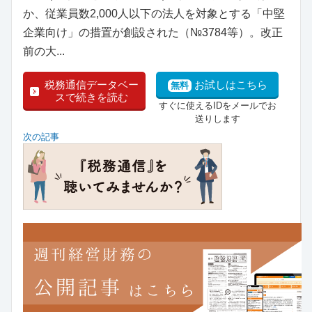
か、従業員数2,000人以下の法人を対象とする「中堅
企業向け」の措置が創設された（№3784等）。改正
前の大...
税務通信データベー
お試しはこちら
無料
スで続きを読む
すぐに使えるIDをメールでお
送りします
次の記事