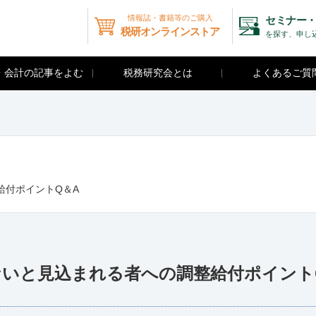
情報誌・書籍等のご購入
セミナー・
税研オンラインストア
を探す、申し
・会計の記事をよむ
税務研究会とは
よくあるご質
給付ポイントQ＆A
ないと見込まれる者への調整給付ポイント