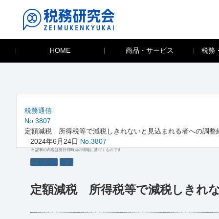
HOME
商品・サービス
税務
税務通信
No.3807
定額減税 所得税等で減税しきれないと見込まれる者への調整
2024年6月24日
No.3807
※ 記事の内容は発行日時点の情報に基づくものです
定額減税
展望
定額減税 所得税等で減税しきれ