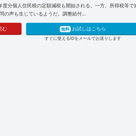
6年度分個人住民税の定額減税も開始される。一方、所得税等で
の声も生じているようだ。調整給付...
読む
お試しはこちら
無料
すぐに使えるIDをメールでお送りします