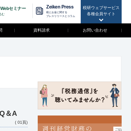
Zeiken Press
税研ウェブサービス
Webセミナー
税とお金に関する
各種会員サイト
込む
プレスリリースとコラム
問
資料請求
お問い合わせ
Q＆A
( 01頁)