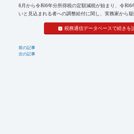
6月から令和6年分所得税の定額減税が始まり、令和
いと見込まれる者への調整給付に関し、実務家から疑問
税務通信データベースで続きを
前の記事
次の記事