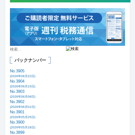
バックナンバー
No.3905
(2026年06月22日)
No.3904
(2026年06月15日)
No.3903
(2026年06月08日)
No.3902
(2026年06月01日)
No.3901
(2026年05月25日)
No.3900
(2026年05月18日)
No.3899