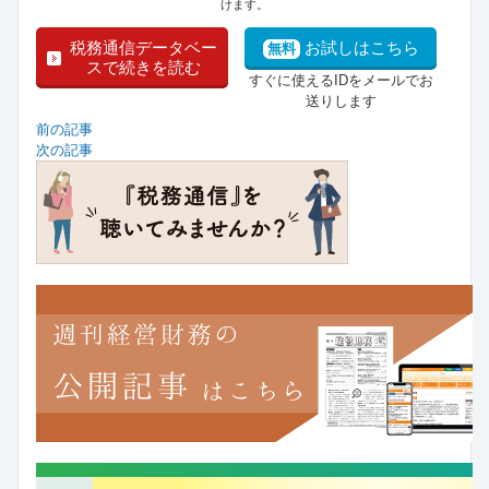
けます。
税務通信データベー
お試しはこちら
無料
スで続きを読む
すぐに使えるIDをメールでお
送りします
前の記事
次の記事