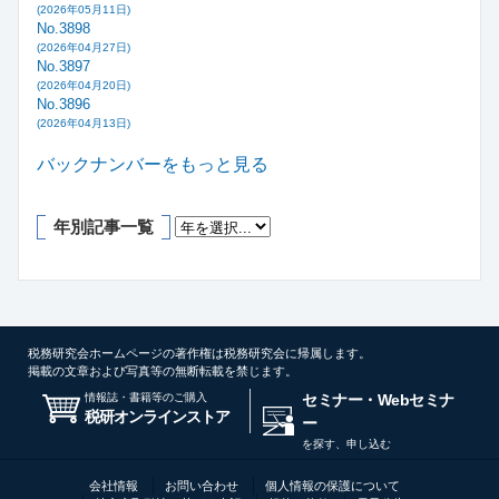
(2026年05月11日)
No.3898
(2026年04月27日)
No.3897
(2026年04月20日)
No.3896
(2026年04月13日)
バックナンバーをもっと見る
年別記事一覧
税務研究会ホームページの著作権は税務研究会に帰属します。
掲載の文章および写真等の無断転載を禁じます。
情報誌・書籍等のご購入
セミナー・Webセミナ
税研オンラインストア
ー
を探す、申し込む
会社情報
お問い合わせ
個人情報の保護について