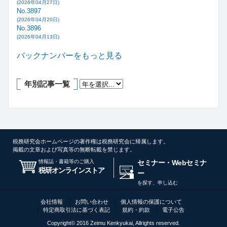
(2026年04月27日)
No.3897
(2026年04月20日)
No.3896
(2026年04月13日)
バックナンバーをもっと見る
年別記事一覧
税務研究会ホームページの著作権は税務研究会に帰属します。
掲載の文章および写真等の無断転載を禁じます。
情報誌・書籍等のご購入
セミナー・Webセミナ
税研オンラインストア
ー
を探す、申し込む
会社情報
お問い合わせ
個人情報の保護について
特定商取引法に基づく表記
規約・約款
電子公告
Copyright© 2016 Zeimu Kenkyukai, Allrights reserved.