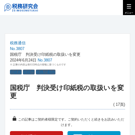
税務通信
No.3807
国税庁 判決受け印紙税の取扱いを変更
2024年6月24日
No.3807
※ 記事の内容は発行日時点の情報に基づくものです
印紙税
国税庁
税務の動向
国税庁 判決受け印紙税の取扱いを変
更
( 17頁)
この記事はご契約者様限定です。ご契約いただくと続きをお読みいただ
けます。