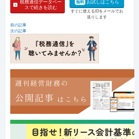
税務通信データベー
お試しはこちら
無料
スで続きを読む
すぐに使えるIDをメールでお
送りします
前の記事
次の記事