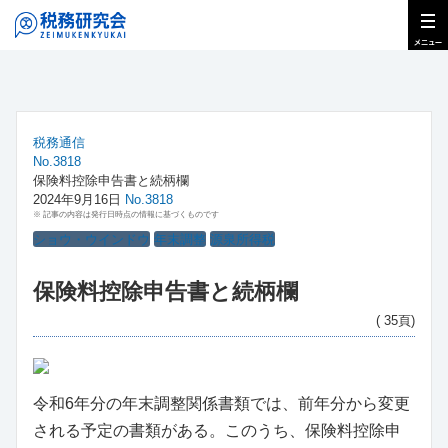
税務通信
No.3818
保険料控除申告書と続柄欄
2024年9月16日
No.3818
※ 記事の内容は発行日時点の情報に基づくものです
ショウ・ウインドウ
年末調整
源泉所得税
保険料控除申告書と続柄欄
( 35頁)
令和6年分の年末調整関係書類では、前年分から変更
される予定の書類がある。このうち、保険料控除申