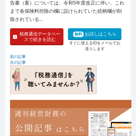
告書（案）については、令和5年度改正に伴い、これ
まで各保険料控除の欄に設けられていた続柄欄が削
除されている...
税務通信データベー
お試しはこちら
無料
スで続きを読む
すぐに使えるIDをメールでお
送りします
前の記事
次の記事