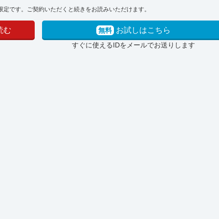
限定です。ご契約いただくと続きをお読みいただけます。
読む
お試しはこちら
無料
すぐに使えるIDをメールでお送りします