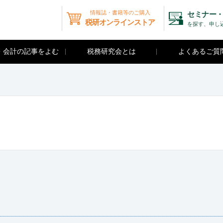
情報誌・書籍等のご購入
セミナー・
税研オンラインストア
を探す、申し
・会計の記事をよむ
税務研究会とは
よくあるご質