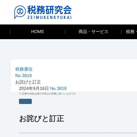
HOME
商品・サービス
税務
税務通信
No.3818
お詫びと訂正
2024年9月16日
No.3818
※ 記事の内容は発行日時点の情報に基づくものです
その他
お詫びと訂正