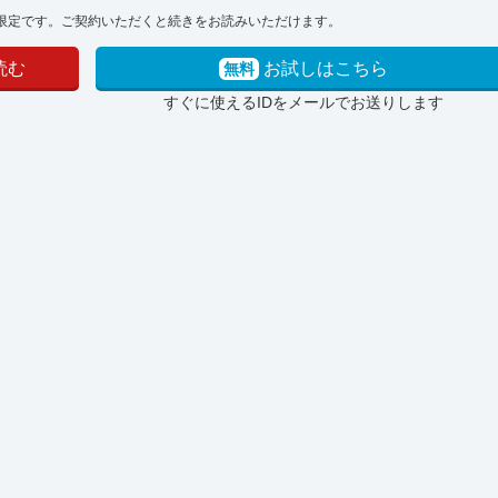
限定です。ご契約いただくと続きをお読みいただけます。
読む
お試しはこちら
無料
すぐに使えるIDをメールでお送りします