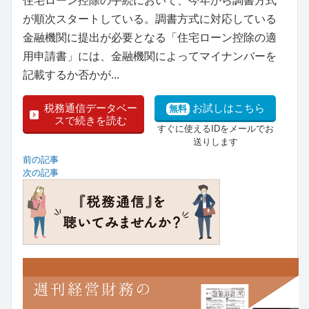
住宅ローン控除の手続において、今年から調書方式
が順次スタートしている。調書方式に対応している
金融機関に提出が必要となる「住宅ローン控除の適
用申請書」には、金融機関によってマイナンバーを
記載するか否かが...
税務通信データベー
お試しはこちら
無料
スで続きを読む
すぐに使えるIDをメールでお
送りします
前の記事
次の記事