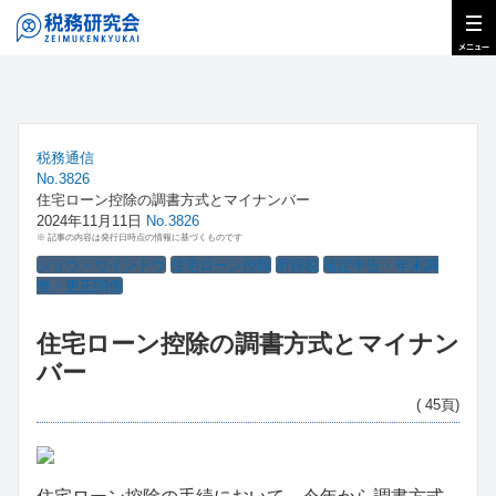
税務通信
No.3826
住宅ローン控除の調書方式とマイナンバー
2024年11月11日
No.3826
※ 記事の内容は発行日時点の情報に基づくものです
ショウ・ウインドウ
住宅ローン控除
所得税
確定申告・年末調
整・更正関係
住宅ローン控除の調書方式とマイナン
バー
( 45頁)