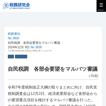
税務通信
No.3830
自民税調 各部会要望をマルバツ審議
2024年12月 9日
No.3830
※ 記事の内容は発行日時点の情報に基づくものです
展望
自民税調
自民税調 各部会要望をマルバツ審議
( 01頁)
令和7年度税制改正大綱の取りまとめに向け、自民党
税制調査会は12月2日、経済産業部会など各部会から
の要望重点項目を検討するマルバツ審議を行った。