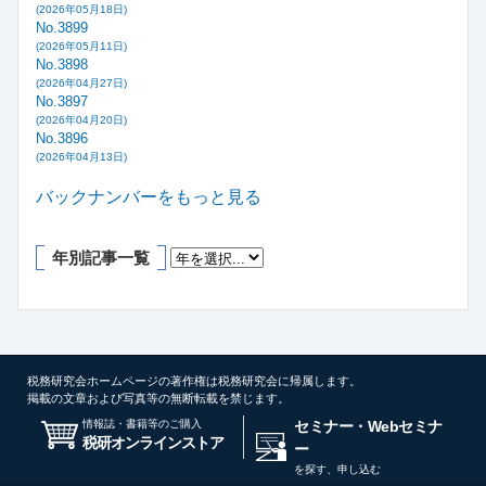
(2026年05月18日)
No.3899
(2026年05月11日)
No.3898
(2026年04月27日)
No.3897
(2026年04月20日)
No.3896
(2026年04月13日)
バックナンバーをもっと見る
年別記事一覧
税務研究会ホームページの著作権は税務研究会に帰属します。
掲載の文章および写真等の無断転載を禁じます。
情報誌・書籍等のご購入
セミナー・Webセミナ
税研オンラインストア
ー
を探す、申し込む