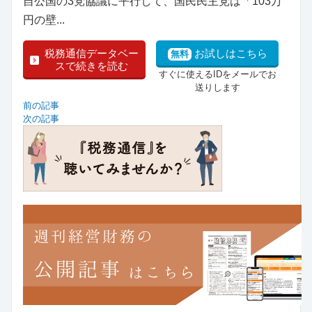
自公国の3党協議に平行して、国民民主党は「103万
円の壁...
税務通信データベー
お試しはこちら
無料
スで続きを読む
すぐに使えるIDをメールでお
送りします
前の記事
次の記事