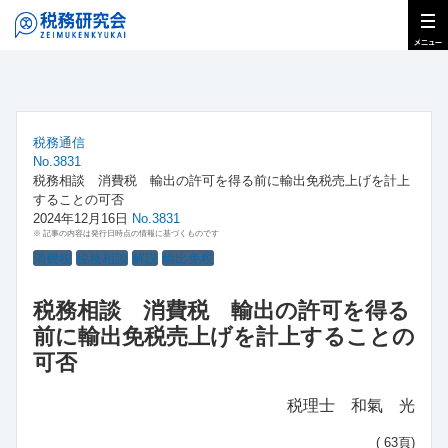
税務通信
No.3831
税務相談 消費税 輸出の許可を得る前に輸出免税売上げを計上
することの可否
2024年12月16日
No.3831
※ 記事の内容は発行日時点の情報に基づくものです
消費税
税務相談
解説
輸出免税
税務相談 消費税 輸出の許可を得る
前に輸出免税売上げを計上することの
可否
税理士 和氣 光
( 63頁)