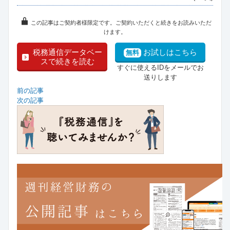
この記事はご契約者様限定です。ご契約いただくと続きをお読みいただ
けます。
税務通信データベー
お試しはこちら
無料
スで続きを読む
すぐに使えるIDをメールでお
送りします
前の記事
次の記事