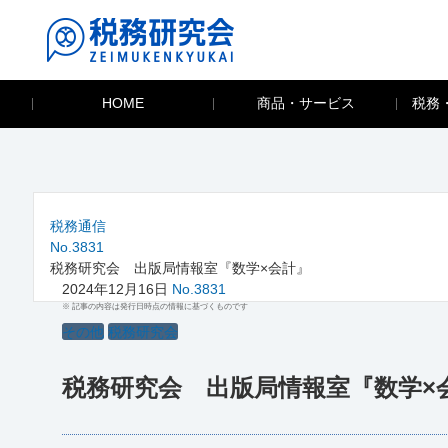
HOME
商品・サービス
税務
税務通信
No.3831
税務研究会 出版局情報室『数学×会計』
2024年12月16日
No.3831
※ 記事の内容は発行日時点の情報に基づくものです
その他
税務研究会
税務研究会 出版局情報室『数学×