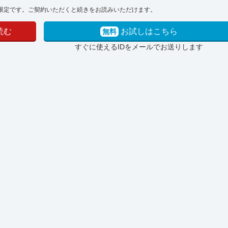
限定です。ご契約いただくと続きをお読みいただけます。
読む
お試しはこちら
無料
すぐに使えるIDをメールでお送りします