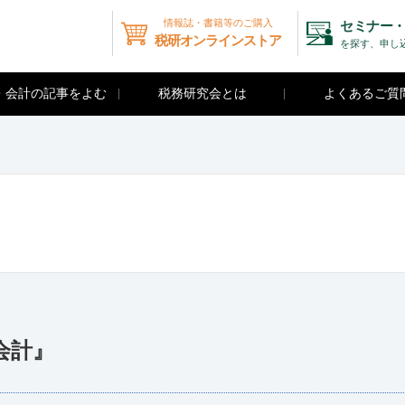
情報誌・書籍等のご購入
セミナー・
税研オンラインストア
を探す、申し
・会計の記事をよむ
税務研究会とは
よくあるご質
会計』