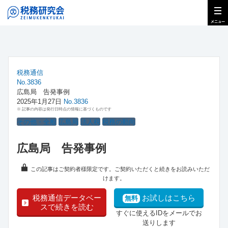
税務通信
No.3836
広島局 告発事例
2025年1月27日
No.3836
※ 記事の内容は発行日時点の情報に基づくものです
その他・全般
広島局
法人税
税務の動向
広島局 告発事例
この記事はご契約者様限定です。ご契約いただくと続きをお読みいただ
けます。
税務通信データベー
お試しはこちら
無料
スで続きを読む
すぐに使えるIDをメールでお
送りします