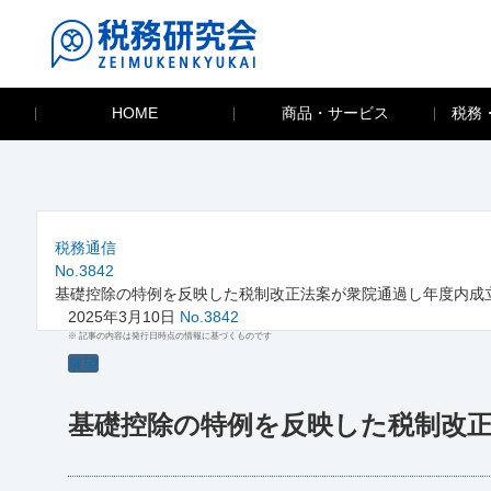
HOME
商品・サービス
税務
税務通信
No.3842
基礎控除の特例を反映した税制改正法案が衆院通過し年度内成
2025年3月10日
No.3842
※ 記事の内容は発行日時点の情報に基づくものです
展望
基礎控除の特例を反映した税制改