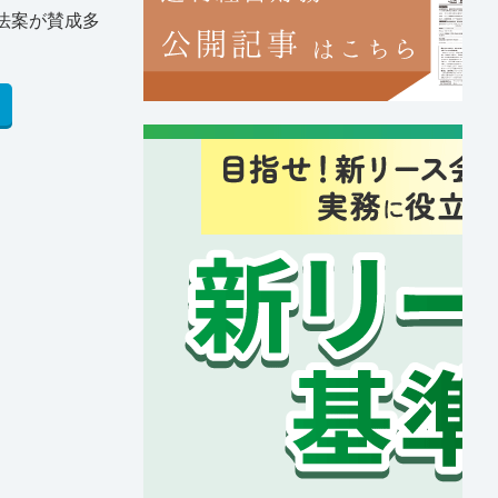
法案が賛成多