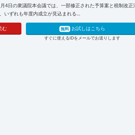
3月4日の衆議院本会議では、一部修正された予算案と税制改正
いずれも年度内成立が見込まれる...
読む
お試しはこちら
無料
すぐに使えるIDをメールでお送りします