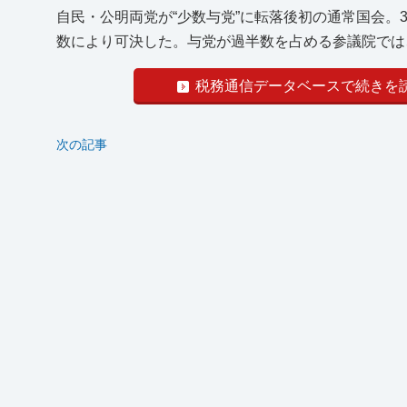
自民・公明両党が“少数与党”に転落後初の通常国会。
数により可決した。与党が過半数を占める参議院では、
税務通信データベースで続きを
次の記事