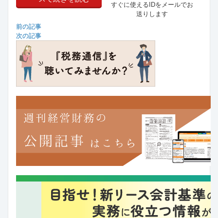
すぐに使えるIDをメールでお
送りします
前の記事
次の記事