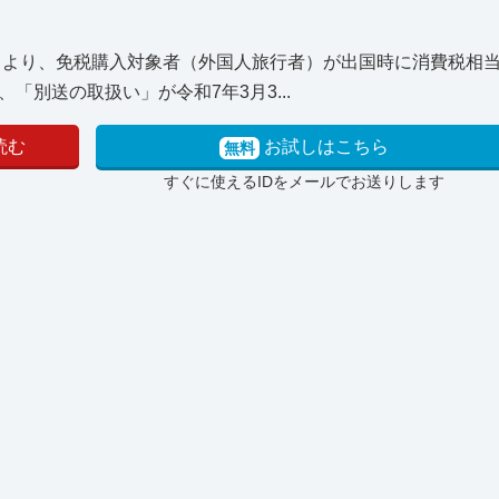
1日より、免税購入対象者（外国人旅行者）が出国時に消費税相
別送の取扱い」が令和7年3月3...
読む
お試しはこちら
無料
すぐに使えるIDをメールでお送りします