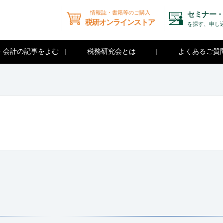
情報誌・書籍等のご購入
セミナー・
税研オンラインストア
を探す、申し
・会計の記事をよむ
税務研究会とは
よくあるご質