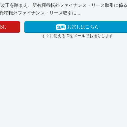
年度改正を踏まえ、所有権移転外ファイナンス・リース取引に係
移転外ファイナンス・リース取引に...
読む
お試しはこちら
無料
すぐに使えるIDをメールでお送りします