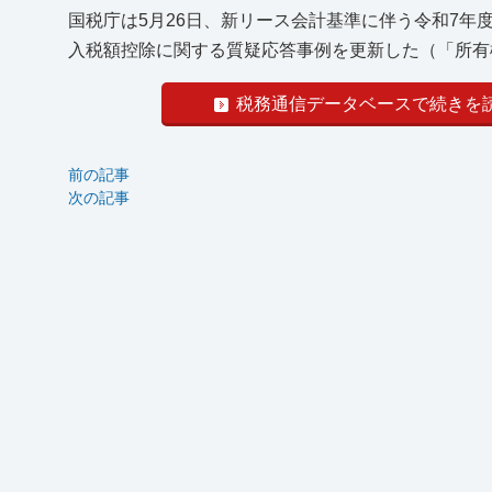
国税庁は5月26日、新リース会計基準に伴う令和7
入税額控除に関する質疑応答事例を更新した（「所有権
税務通信データベースで続きを
前の記事
次の記事