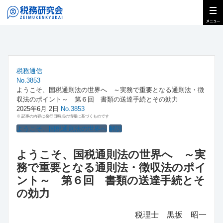
税務通信
No.3853
ようこそ、国税通則法の世界へ ～実務で重要となる通則法・徴
収法のポイント～ 第６回 書類の送達手続とその効力
2025年6月 2日
No.3853
※ 記事の内容は発行日時点の情報に基づくものです
ようこそ、国税通則法の世界へ
解説
ようこそ、国税通則法の世界へ ～実
務で重要となる通則法・徴収法のポイ
ント～ 第６回 書類の送達手続とそ
の効力
税理士 黒坂 昭一