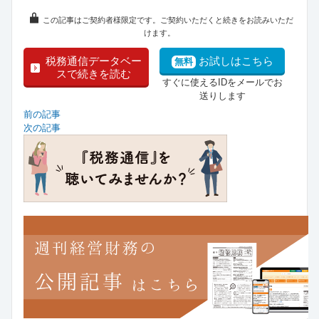
この記事はご契約者様限定です。ご契約いただくと続きをお読みいただ
けます。
税務通信データベー
お試しはこちら
無料
スで続きを読む
すぐに使えるIDをメールでお
送りします
前の記事
次の記事