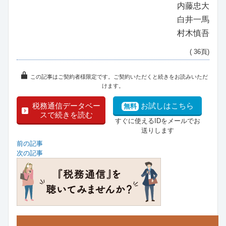
内藤忠大
白井一馬
村木慎吾
( 36頁)
この記事はご契約者様限定です。ご契約いただくと続きをお読みいただ
けます。
税務通信データベー
お試しはこちら
無料
スで続きを読む
すぐに使えるIDをメールでお
送りします
前の記事
次の記事