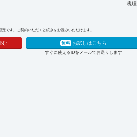
税理
限定です。ご契約いただくと続きをお読みいただけます。
読む
お試しはこちら
無料
すぐに使えるIDをメールでお送りします