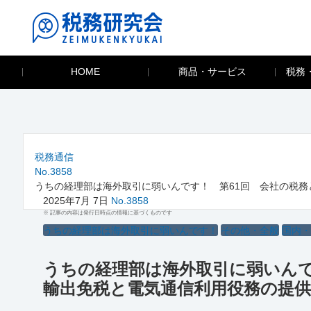
HOME
商品・サービス
税務
税務通信
No.3858
うちの経理部は海外取引に弱いんです！ 第61回 会社の税務と
2025年7月 7日
No.3858
※ 記事の内容は発行日時点の情報に基づくものです
うちの経理部は海外取引に弱いんです！
その他・全般
国内
うちの経理部は海外取引に弱いんです
輸出免税と電気通信利用役務の提