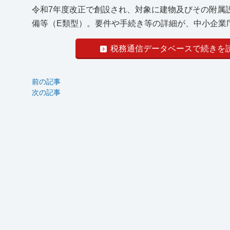
令和7年度改正で創設され、対象に建物及びその附属設
備等（E類型）。要件や手続き等の詳細が、中小企業庁
税務通信データベースで続きを
前の記事
次の記事