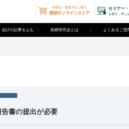
情報誌・書籍等のご購入
セミナー・
税研オンラインストア
を探す、申し
・会計の記事をよむ
税務研究会とは
よくあるご質
税務の動向
報告書の提出が必要