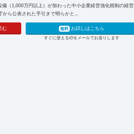
備（1,000万円以上）が加わった中小企業経営強化税制の経
から公表された手引きで明らかと...
読む
お試しはこちら
無料
すぐに使えるIDをメールでお送りします