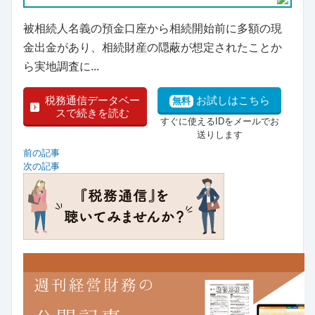
被相続人名義の預金口座から相続開始前に多額の現
金出金があり、相続財産の隠蔽が想定されたことか
ら実地調査に...
税務通信データベー
お試しはこちら
無料
スで続きを読む
すぐに使えるIDをメールでお
送りします
前の記事
次の記事