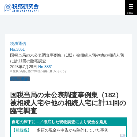
税務通信
No.3861
国税当局の未公表調査事例集（182）被相続人宅や他の相続人宅
に計11回の臨宅調査
2025年7月28日
No.3861
※ 記事の内容は発行日時点の情報に基づくものです
税務の動向
国税当局の未公表調査事例集（182）
被相続人宅や他の相続人宅に計11回の
臨宅調査
自宅の床下に…／徹底した現物調査により現金を発見
【相続税】
多額の現金を申告から除外していた事例