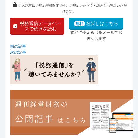
この記事はご契約者様限定です。ご契約いただくと続きをお読みいただ
けます。
税務通信データベー
お試しはこちら
無料
スで続きを読む
すぐに使えるIDをメールでお
送りします
前の記事
次の記事