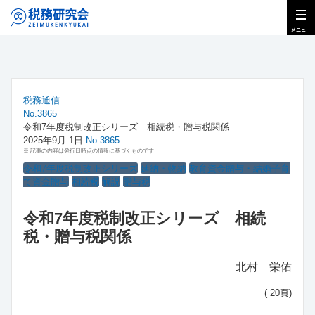
税務通信
No.3865
令和7年度税制改正シリーズ 相続税・贈与税関係
2025年9月 1日
No.3865
※ 記事の内容は発行日時点の情報に基づくものです
令和7年度税制改正シリーズ
延納・物納
教育資金贈与・結婚子育
て資金贈与
相続税
解説
贈与税
令和7年度税制改正シリーズ 相続
税・贈与税関係
北村 栄佑
( 20頁)