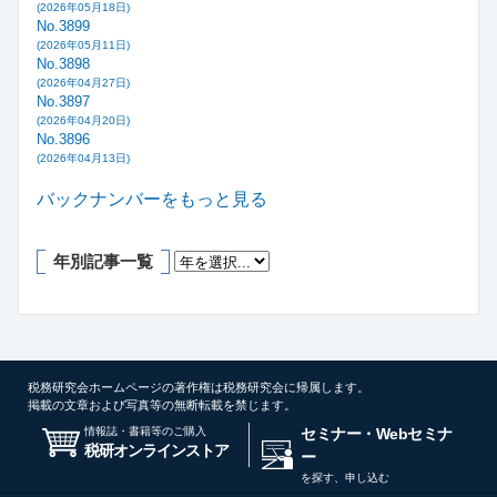
(2026年05月18日)
No.3899
(2026年05月11日)
No.3898
(2026年04月27日)
No.3897
(2026年04月20日)
No.3896
(2026年04月13日)
バックナンバーをもっと見る
年別記事一覧
税務研究会ホームページの著作権は税務研究会に帰属します。
掲載の文章および写真等の無断転載を禁じます。
情報誌・書籍等のご購入
セミナー・Webセミナ
税研オンラインストア
ー
を探す、申し込む